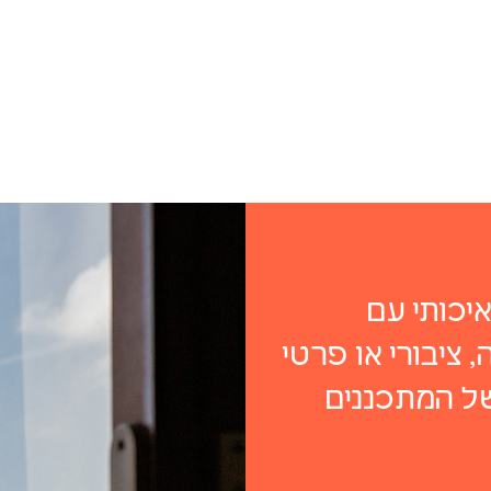
יכותי עם
 ציבורי או פרטי
של המתכננים