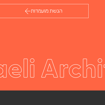
הגשת מועמדות
aeli Arch