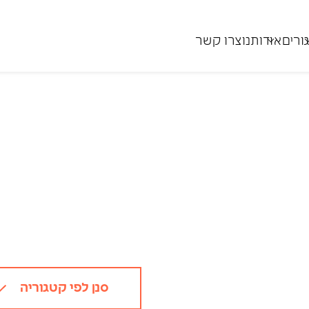
ורים
אודותנו
צרו קשר
מגורים
בנייני מגורים רבי קומות
בתי מגורים ווילות
דירות
סנן לפי קטגוריה