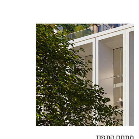
183
0
מתחם התפוז