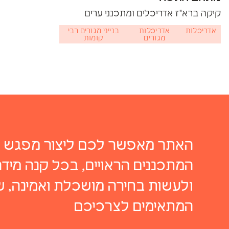
קיקה ברא"ז אדריכלים ומתכנני ערים
אדריכלות
אדריכלות
בנייני מגורים רבי
מגורים
קומות
האתר מאפשר לכם ליצור מפגש א
המתכננים הראויים, בכל קנה מידה,
ולעשות בחירה מושכלת ואמינה, 
המתאימים לצרכיכם