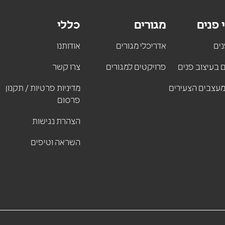
 פנים
מגורים
כללי
ים
אדריכלי מגורים
אודותנו
 בעיצוב פנים
פרויקטים למגורים
צרו קשר
עצבים הצעירים
מדיניות פרטיות / תקנון
פרסום
הצהרת נגישות
השראה וטיפים