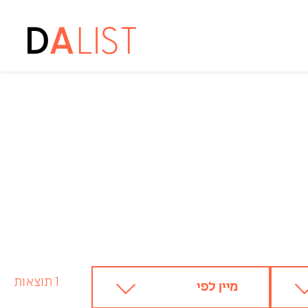
עיצוב פנים
חללים מסחריים ואולמות תצוגה
חללים ציבוריים
מבני דת
מסעדות ובתי קפה
משרדים וסביבות עבודה
סביבות לימוד
עיצוב חנויות ועיצוב קמעונאי
עיצוב פנים מבני רפואה
עיצוב פנים מגורים
עיצוב פנים מלונאות ונופש
תאורה אדריכלית
תערוכות
1 תוצאות
מיין לפי