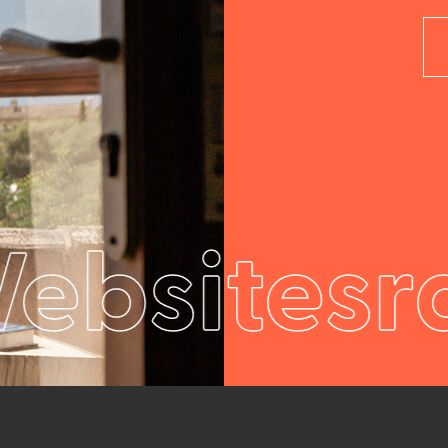
Websitesr