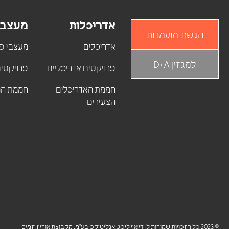
אדריכלות
מעצבי
הגשת מועמדות
אדריכלים
מעצבי פנ
למגזין D+A
פרויקטים אדריכליים
פרויקטים
חממת האדריכלים
חממת המ
הצעירים
© 2023 כל הזכויות שמורות ל-די איי ליסט אנליטיקס בע"מ, מקבוצת אוריין יזמים