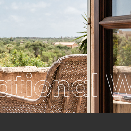
national 