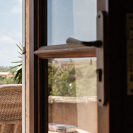
האתר מאפשר לכם
ליצור מפגש איכותי עם
המתכננים הראויים,
בכל קנה מידה, ציבורי
או פרטי