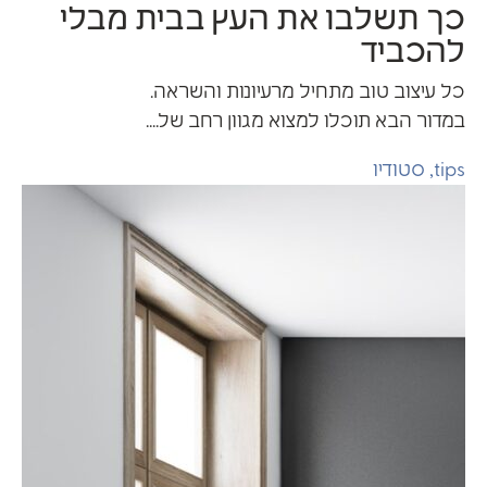
126
0
ך תשלבו את העץ בבית מבלי
הכביד
ל עיצוב טוב מתחיל מרעיונות והשראה.
מדור הבא תוכלו למצוא מגוון רחב של....
tip
,
סטודיו