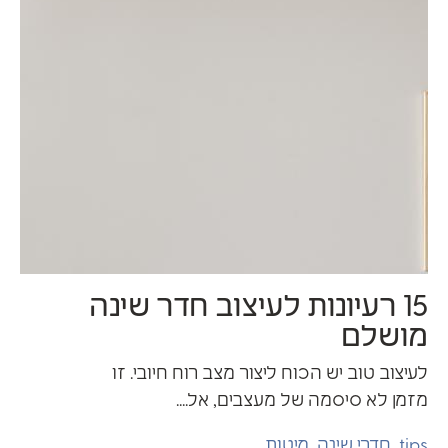
509
0
15 רעיונות לעיצוב חדר שינה
ושלם
עיצוב טוב יש הכוח ליצור מצב רוח חיובי. זו
זמן לא סיסמה של מעצבים, אל....
tip
,
חדרי שינה
,
מיטות