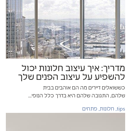
448
0
דריך: איך עיצוב חלונות יכול
השפיע על עיצוב הפנים שלך
ששואלים דיירים מה הם אוהבים בבית
להם, התגובה שלהם היא בדרך כלל הנופי....
tip
,
חלונות
,
פתחים