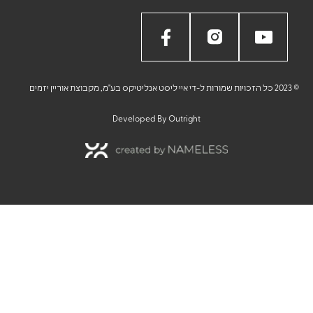
ט אנליטיקס בע"מ, מקבוצת אוריין יזמים
Developed By
Outright