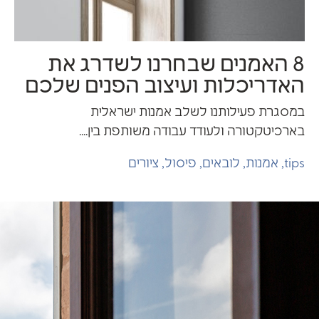
359
1
8 האמנים שבחרנו לשדרג את
אדריכלות ועיצוב הפנים שלכם
מסגרת פעילותנו לשלב אמנות ישראלית
ארכיטקטורה ולעודד עבודה משותפת בין....
tip
,
אמנות
,
לובאים
,
פיסול
,
ציורים