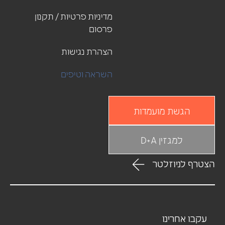
מדיניות פרטיות / תקנון
פרסום
הצהרת נגישות
השראה וטיפים
הגשת מועמדות
למגזין D+A
עקבו אחרינו